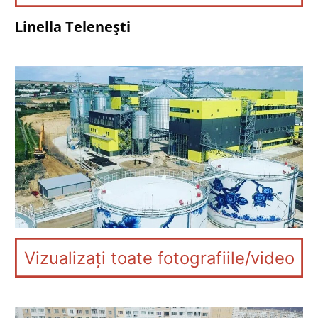
Linella Telenești
Vizualizați toate fotografiile/video