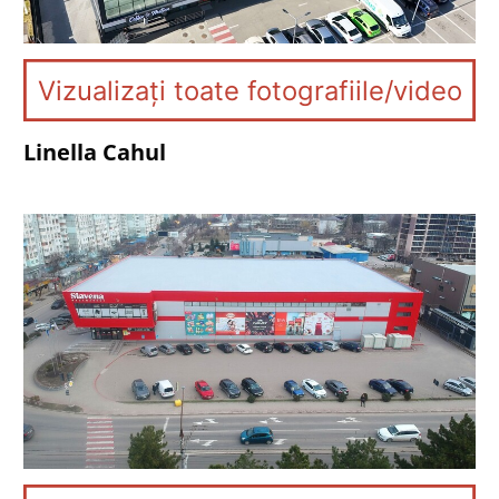
Vizualizați toate fotografiile/video
Linella Cahul