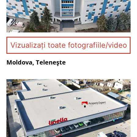
Vizualizați toate fotografiile/video
Moldova, Telenește