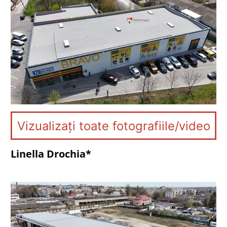
Vizualizați toate fotografiile/video
Linella Drochia*