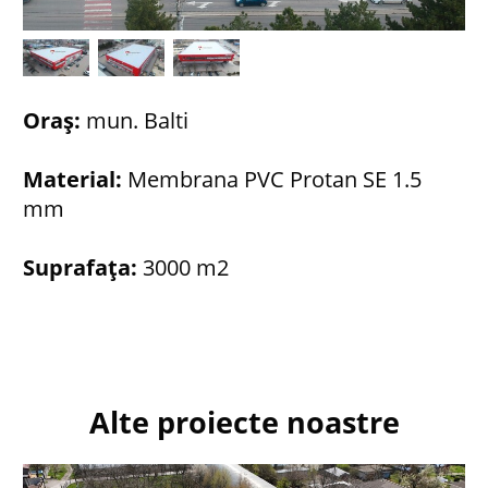
Oraș:
mun. Balti
Material:
Membrana PVC Protan SE 1.5
mm
Suprafața:
3000 m2
Alte proiecte noastre