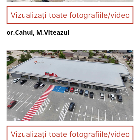
Vizualizați toate fotografiile/video
or.Cahul, M.Viteazul
Vizualizați toate fotografiile/video