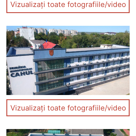
Vizualizați toate fotografiile/video
Vizualizați toate fotografiile/video