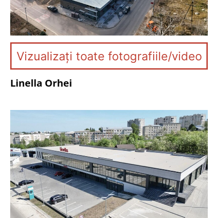
Vizualizați toate fotografiile/video
Linella Orhei