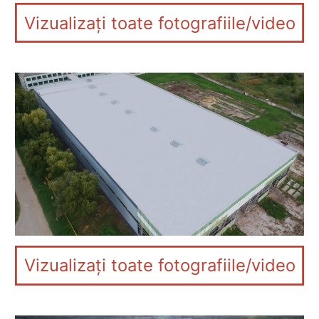
Vizualizați toate fotografiile/video
Vizualizați toate fotografiile/video