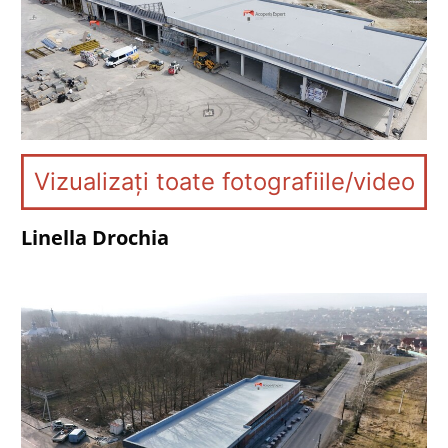
Vizualizați toate fotografiile/video
Linella Drochia