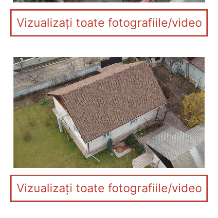
Vizualizați toate fotografiile/video
Vizualizați toate fotografiile/video