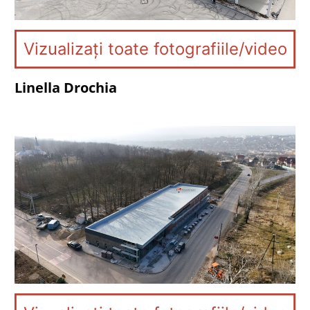
Vizualizați toate fotografiile/video
Linella Drochia