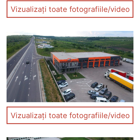
Vizualizați toate fotografiile/video
Vizualizați toate fotografiile/video