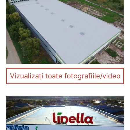
Vizualizați toate fotografiile/video