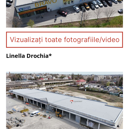
Vizualizați toate fotografiile/video
Linella Drochia*