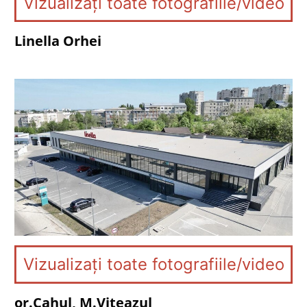
Vizualizați toate fotografiile/video
Linella Orhei
Vizualizați toate fotografiile/video
or.Cahul, M.Viteazul