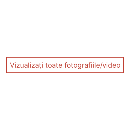
Vizualizați toate fotografiile/video