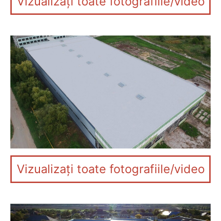
Vizualizați toate fotografiile/video
Vizualizați toate fotografiile/video