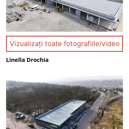
Vizualizați toate fotografiile/video
Linella Drochia