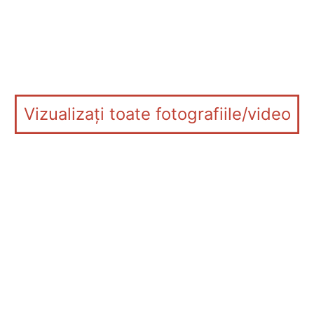
Vizualizați toate fotografiile/video