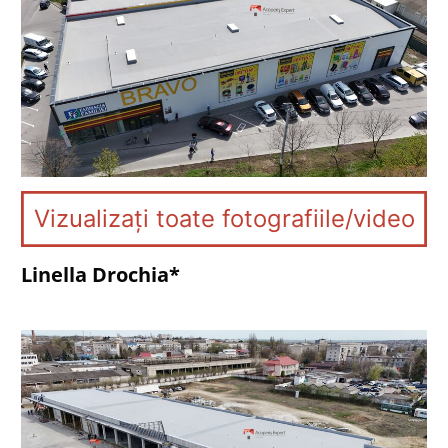
Vizualizați toate fotografiile/video
Linella Drochia*