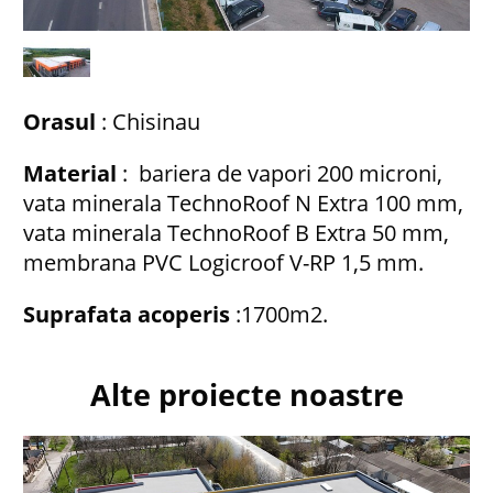
Orasul
: Chisinau
Material
: bariera de vapori 200 microni,
vata minerala TechnoRoof N Extra 100 mm,
vata minerala TechnoRoof B Extra 50 mm,
membrana PVC Logicroof V-RP 1,5 mm.
Suprafata acoperis
:1700m2.
Alte proiecte noastre