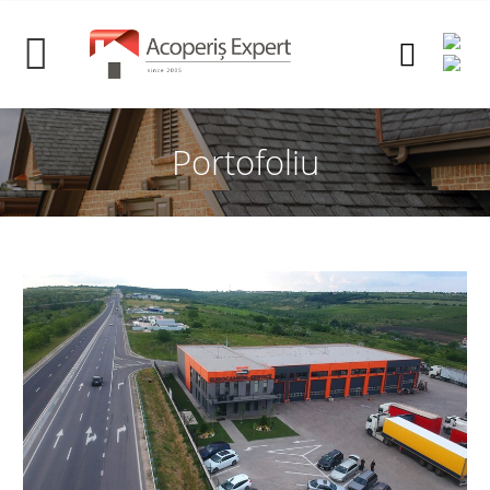
Portofoliu