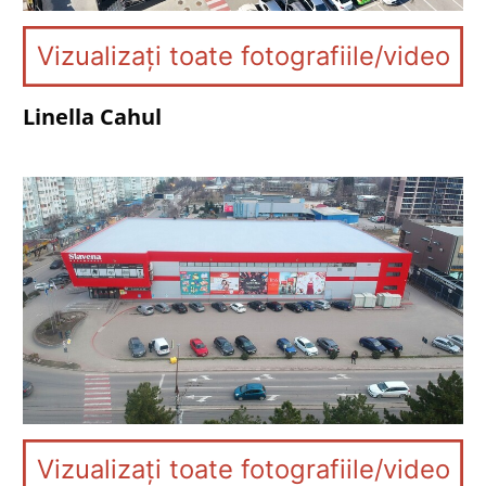
Vizualizați toate fotografiile/video
Linella Cahul
Vizualizați toate fotografiile/video