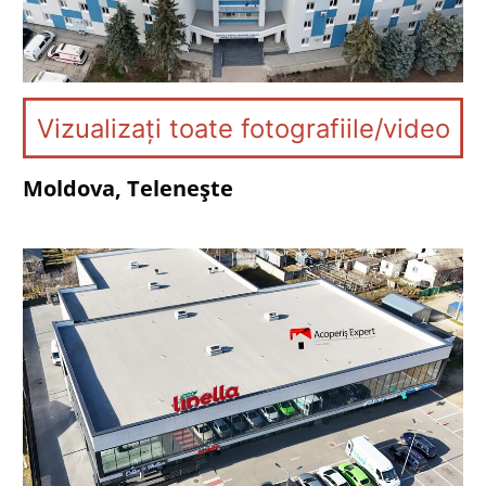
Vizualizați toate fotografiile/video
Moldova, Telenește