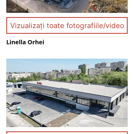
Vizualizați toate fotografiile/video
Linella Orhei