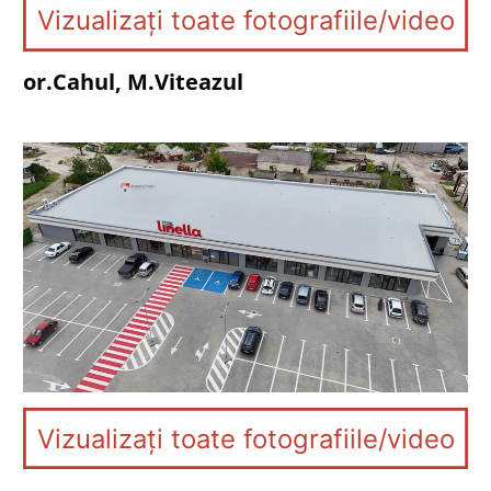
Vizualizați toate fotografiile/video
or.Cahul, M.Viteazul
Vizualizați toate fotografiile/video