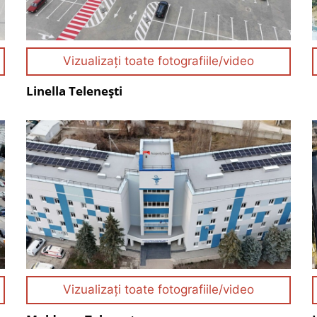
Vizualizați toate fotografiile/video
Linella Telenești
Vizualizați toate fotografiile/video