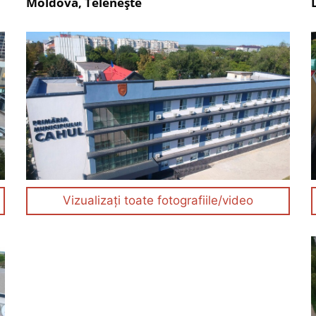
Moldova, Telenește
Vizualizați toate fotografiile/video