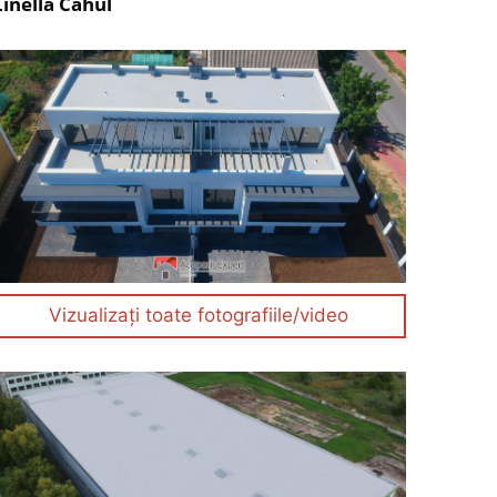
Linella Cahul
Vizualizați toate fotografiile/video