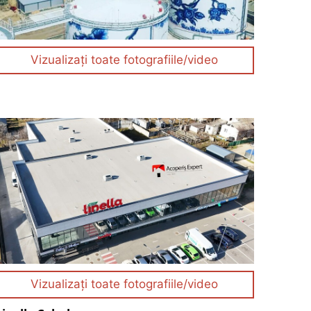
Vizualizați toate fotografiile/video
Vizualizați toate fotografiile/video