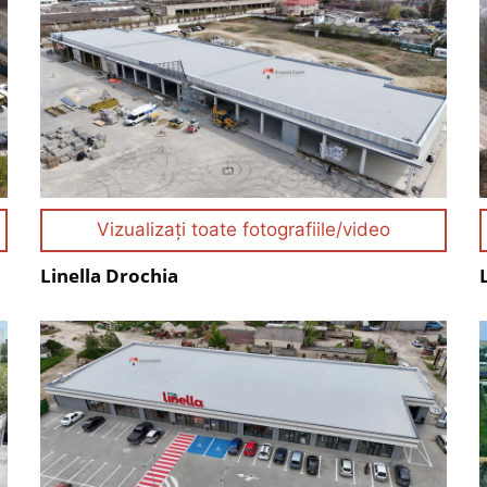
Vizualizați toate fotografiile/video
Linella Drochia