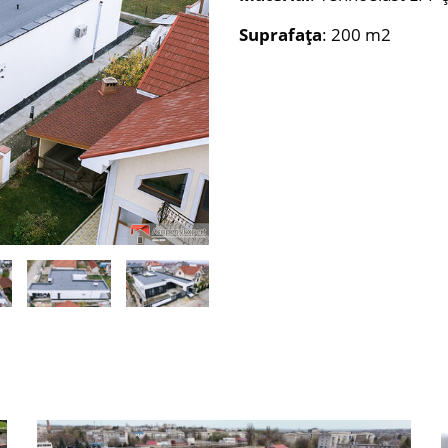
Suprafața
: 200 m2