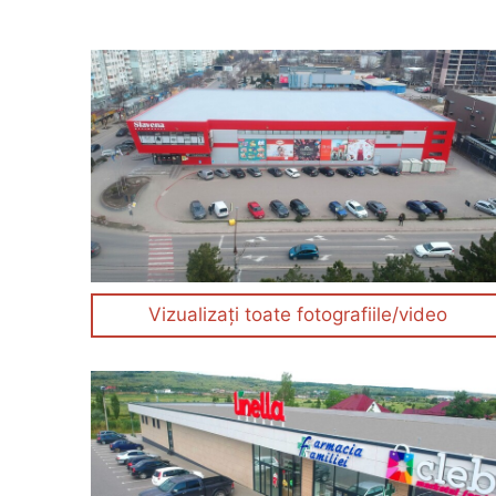
Vizualizați toate fotografiile/video