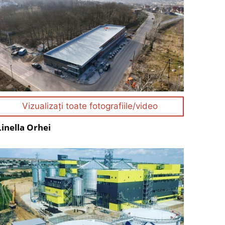
Vizualizați toate fotografiile/video
Linella Orhei