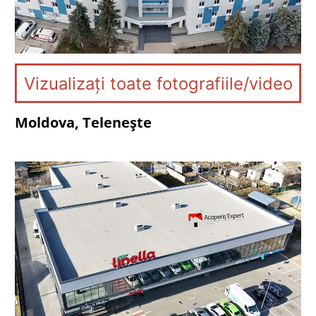
Vizualizați toate fotografiile/video
Moldova, Telenește