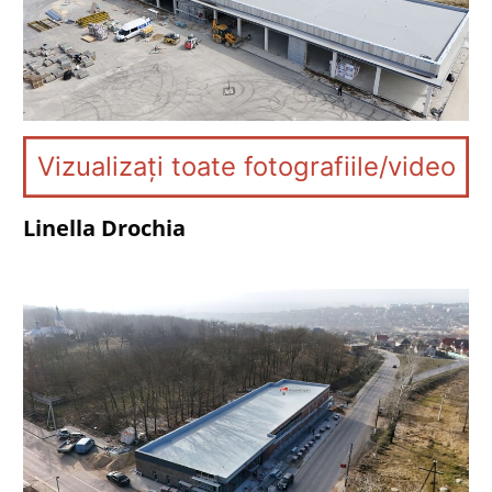
Vizualizați toate fotografiile/video
Linella Drochia