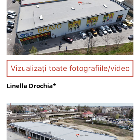
Vizualizați toate fotografiile/video
Linella Drochia*