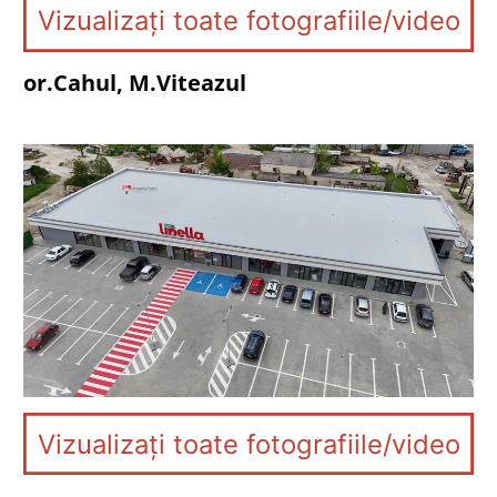
Vizualizați toate fotografiile/video
or.Cahul, M.Viteazul
Vizualizați toate fotografiile/video