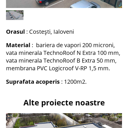
Orasul
: Costești, Ialoveni
Material
: bariera de vapori 200 microni,
vata minerala TechnoRoof N Extra 100 mm,
vata minerala TechnoRoof B Extra 50 mm,
membrana PVC Logicroof V-RP 1,5 mm.
Suprafata acoperis
: 1200m2.
Alte proiecte noastre