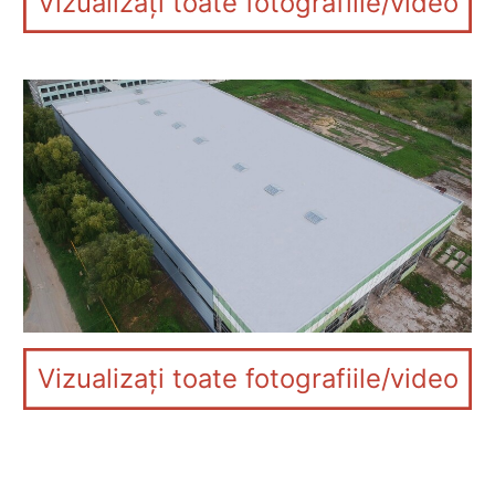
Vizualizați toate fotografiile/video
Vizualizați toate fotografiile/video