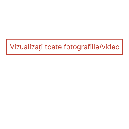
Vizualizați toate fotografiile/video