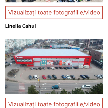
Vizualizați toate fotografiile/video
Linella Cahul
Vizualizați toate fotografiile/video