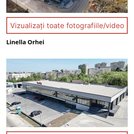
Vizualizați toate fotografiile/video
Linella Orhei