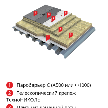
Паробарьер С (А500 или Ф1000)
Телескопический крепеж
ТехноНИКОЛЬ
Плиты из каменной ваты