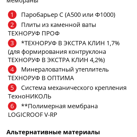
мембраны
Паробарьер С (А500 или Ф1000)
Плиты из каменной ваты
ТЕХНОРУФ ПРОФ
*ТЕХНОРУФ В ЭКСТРА КЛИН 1,7%
(для формирования контруклона
ТЕХНОРУФ В ЭКСТРА КЛИН 4,2%)
Минераловатный утеплитель
ТЕХНОРУФ В ОПТИМА
Система механического крепления
ТехноНИКОЛЬ
**Полимерная мембрана
LOGICROOF V-RP
Альтернативные материалы